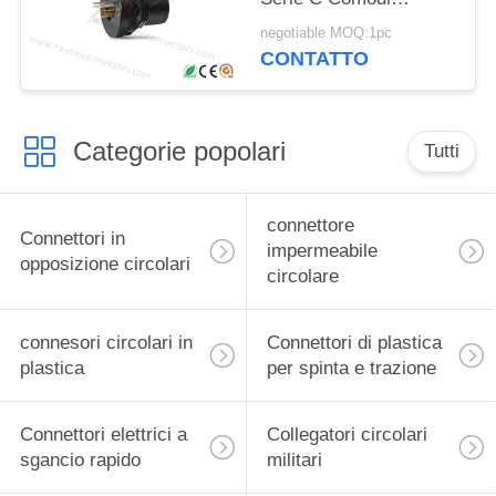
femmina a tenuta
negotiable MOQ:1pc
stagna
CONTATTO
Categorie popolari
Tutti
connettore
Connettori in
impermeabile
opposizione circolari
circolare
connesori circolari in
Connettori di plastica
plastica
per spinta e trazione
Connettori elettrici a
Collegatori circolari
sgancio rapido
militari